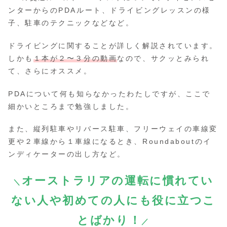
ンターからのPDAルート、ドライビングレッスンの様
子、駐車のテクニックなどなど。
ドライビングに関することが詳しく解説されています。
しかも
１本が２〜３分の動画
なので、サクッとみられ
て、さらにオススメ。
PDAについて何も知らなかったわたしですが、ここで
細かいところまで勉強しました。
また、縦列駐車やリバース駐車、フリーウェイの車線変
更や２車線から１車線になるとき、Roundaboutのイ
ンディケーターの出し方など。
オーストラリアの運転に慣れてい
＼
ない人や初めての人にも役に立つこ
とばかり！
／