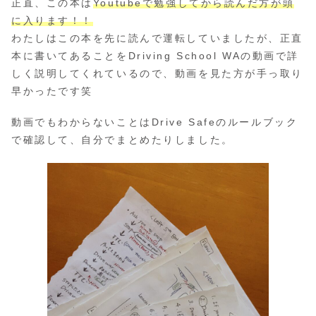
正直、この本は
Youtubeで勉強してから読んだ方が頭
に入ります！！
わたしはこの本を先に読んで運転していましたが、正直
本に書いてあることをDriving School WAの動画で詳
しく説明してくれているので、動画を見た方が手っ取り
早かったです笑
動画でもわからないことはDrive Safeのルールブック
で確認して、自分でまとめたりしました。