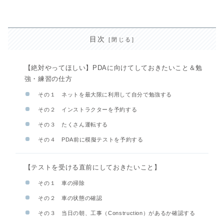
目次
【絶対やってほしい】PDAに向けてしておきたいこと＆勉
強・練習の仕方
その１ ネットを最大限に利用して自分で勉強する
その２ インストラクターを予約する
その３ たくさん運転する
その４ PDA前に模擬テストを予約する
【テストを受ける直前にしておきたいこと】
その１ 車の掃除
その２ 車の状態の確認
その３ 当日の朝、工事（Construction）があるか確認する