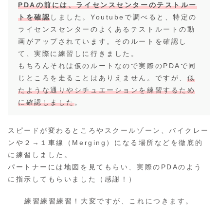
PDAの前には、ライセンスセンターのテストルー
トを確認
しました。Youtubeで調べると、特定の
ライセンスセンターのよくあるテストルートの動
画がアップされています。そのルートを確認し
て、実際に練習しに行きました。
もちろんそれは仮のルートなので実際のPDAで同
じところを走ることはありえません。ですが、
似
たような通りやシチュエーションを練習するため
に確認しました
。
スピードが変わるところやスクールゾーン、バイクレー
ンや２→１車線（Merging）になる場所などを徹底的
に練習しました。
パートナーには地図を見てもらい、実際のPDAのよう
に指示してもらいました（感謝！）
練習練習練習！大変ですが、これにつきます。