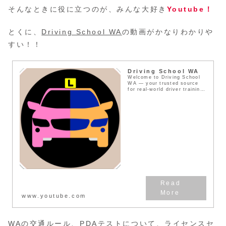
そんなときに役に立つのが、みんな大好き
Youtube！
とくに、
Driving School WA
の動画がかなりわかりや
すい！！
Driving School WA
Welcome to Driving School
WA — your trusted source
for real-world driver training
and expert road kn...
www.youtube.com
WAの交通ルール、PDAテストについて、ライセンスセ