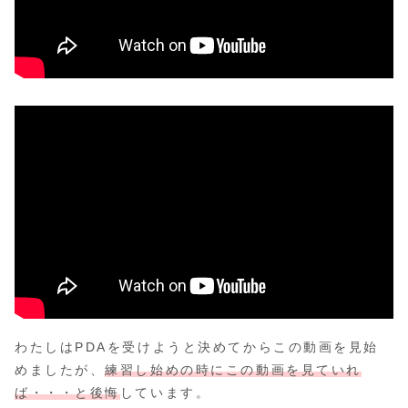
わたしはPDAを受けようと決めてからこの動画を見始
めましたが、
練習し始めの時にこの動画を見ていれ
ば・・・と後悔
しています。