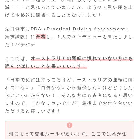
減・・・と呆れられていましたが、ようやく重い腰を上
げて本格的に練習することとなりました！
先日無事にPDA（Practical Driving Assessment：
実技試験）に
合格
し、１人で路上デビューを果たしまし
た！パチパチ
ここでは、
オーストラリアの運転に慣れていない方にも
読んでほしいことを書いています！
「日本で免許は持ってるけどオーストラリアの運転に慣
れていない」「自信がないから勉強したいけどどうした
らいいかわからない！」そんな方にも参考になると思い
ますので、（かなり長いですが）最後までお付き合いい
ただけると嬉しいです！
州によって交通ルールが違います。ここでは私が住