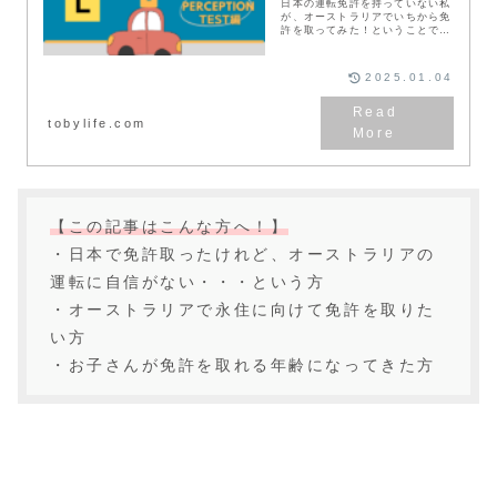
日本の運転免許を持っていない私
が、オーストラリアでいちから免
許を取ってみた！ということで前
回の〜Lプレート編〜から２年が
経ちました（早結構なビビりで怠
け者な私は、「あとででいいやぁ
2025.01.04
ー」と言って先延ばし...
tobylife.com
【この記事はこんな方へ！】
・日本で免許取ったけれど、オーストラリアの
運転に自信がない・・・という方
・オーストラリアで永住に向けて免許を取りた
い方
・お子さんが免許を取れる年齢になってきた方