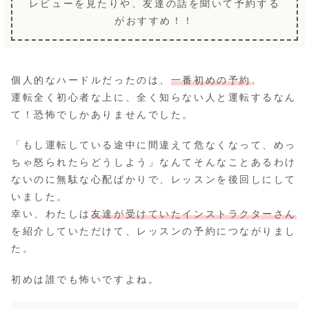
レビューを見たりや、友達の話を聞いて予約する
がおすすめ！！
個人的なハードルだったのは、
一番初めの予約
。
運転全く初心者な上に、全く知らない人と運転するなん
て！恐怖でしかありませんでした。
「もし運転している途中に間違えて危なくなって、めっ
ちゃ怒られたらどうしよう」なんてそんなことあるわけ
ないのに無駄な心配ばかりで、レッスンを後回しにして
いました。
幸い、わたしは
友達が受けていたインストラクターさん
を紹介していただけて、レッスンの予約につながりまし
た。
初めは誰でも怖いですよね。