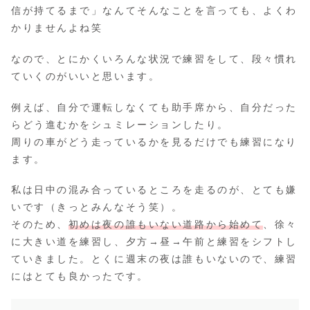
信が持てるまで」なんてそんなことを言っても、よくわ
かりませんよね笑
なので、とにかくいろんな状況で練習をして、段々慣れ
ていくのがいいと思います。
例えば、自分で運転しなくても助手席から、自分だった
らどう進むかをシュミレーションしたり。
周りの車がどう走っているかを見るだけでも練習になり
ます。
私は日中の混み合っているところを走るのが、とても嫌
いです（きっとみんなそう笑）。
そのため、
初めは夜の誰もいない道路から始めて
、徐々
に大きい道を練習し、夕方→昼→午前と練習をシフトし
ていきました。とくに週末の夜は誰もいないので、練習
にはとても良かったです。