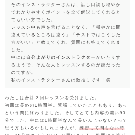
そのインストラクターさんは、話し口調も穏やか
でわかりやすくポイントを全て解説してくれると
てもいい方でした。
レッスン中も声を荒げることなく、「穏やかに間
違えているところは違う」「テストではこうした
方がいい」と教えてくれ、質問にも答えてくれま
した。
中には
自分よがりのインストラクター
がいたりす
るようで、そんな人とレッスンするのが嫌だった
のですが。
私のインストラクターさんは激推しです！笑
わたしは合計２回レッスンを受けました。
初回は長めの1時間半。緊張していたこともあり、あっ
という間に終わりました。そしてとても内容の濃い90
分でした。中には1時間半なんて長いんじゃない？って
思う方もいるかもしれませんが、
練習して間もない時