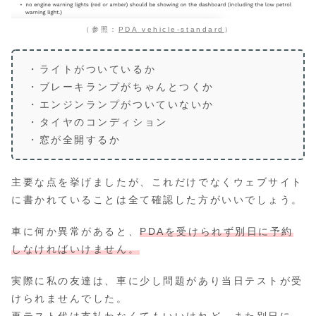
（参照：
PDA vehicle-standard
）
・ライトがついているか
・ブレーキランプがちゃんとつくか
・エンジンランプがついていないか
・タイヤのコンディション
・窓が全開するか
主要な点を挙げましたが、これだけでなくウェブサイト
に書かれていることは全て確認した方がいいでしょう。
車に何か異常があると、
PDAを受けられず別日に予約
しなければいけません。
実際に私の友達は、車に少し問題があり当日テストが受
けられませんでした。
再テスト代は支払わなくてもいいけれど、また別日に