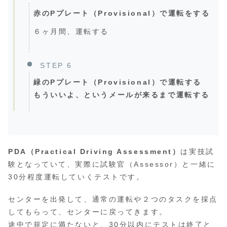
赤のPプレート（Provisional）で運転をする
６ヶ月間、運転する
STEP 6
緑のPプレート（Provisional）で運転する
もういいよ、というメールが来るまで運転する
PDA（Practical Driving Assessment）
は実技試
験となっていて、実際に試験官（Assessor）と一緒に
30分程度運転していくテストです。
センターを出発して、通常の運転や２つのタスクを採点
してもらって、センターに戻ってきます。
途中で規定に満たないと、30分以内にテストは終了と