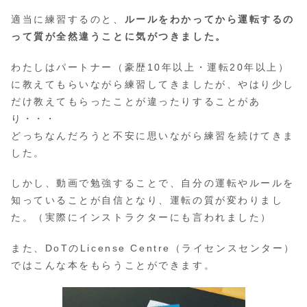
適当に練習するのと、
ルールをわかってから運転するの
って質が全然違うことに気がつきました。
わたしはパートナー（豪歴10年以上・運転20年以上）
に教えてもらいながら練習してきましたが、やはり少し
だけ教えてもらったことが違ったりすることがあ
り・・・
どっちなんだろうと不安に思いながら練習を続けてきま
した。
しかし、動画で勉強することで、自分の運転やルールを
知っていることが自信となり、運転の質が変わりまし
た。（実際にインストラクターにも言われました）
また、DoTのLicense Centre（ライセンスセンター）
ではこんな本をもらうことができます。