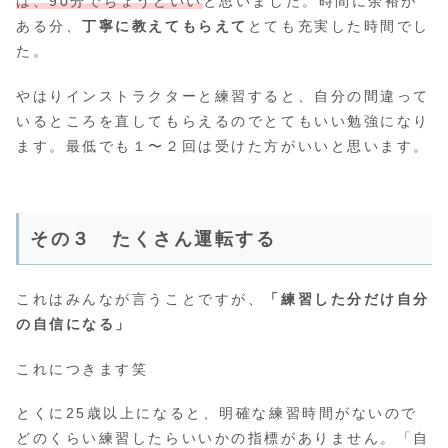
は、90分でちょうどいい
と思いました。時間に余裕が
ある分、
丁寧に教えてもらえて
とても充実した時間でし
た。
やはりインストラクターと練習すると、自分の間違って
いるところを直してもらえるのでとてもいい勉強になり
ます。最低でも１〜２回は受けた方がいいと思います。
その３ たくさん運転する
これはみんなが言うことですが、
「練習した分だけ自分
の自信になる」
これにつきます笑
とくに25歳以上になると、明確な練習時間がないので
どのくらい練習したらいいかの指標がありません。「自