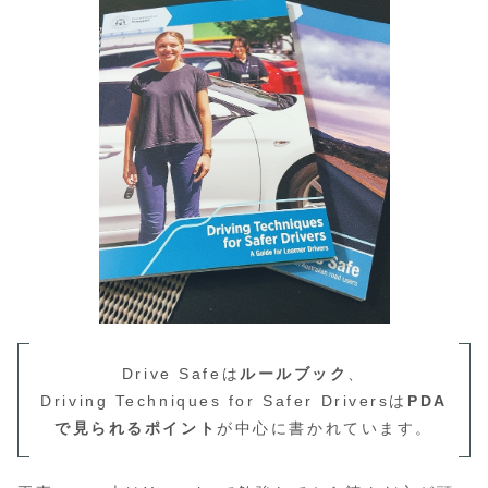
Drive Safeは
ルールブック
、
Driving Techniques for Safer Driversは
PDA
で見られるポイント
が中心に書かれています。