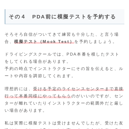
その４ PDA前に模擬テストを予約する
そろそろ自信がついてきて練習も十分した、と言う場
合、
模擬テスト（Mock Test）
を予約しましょう。
ドライビングスクールでは、PDA本番を模したテスト
をしてくれる場合があります。
予約の時点でインストラクターにその旨を伝えると、ル
ートや内容を調節してくれます。
理想的には、
受ける予定のライセンスセンターまで直接
行って本番同様にやってもらう
のがいいのですが、セン
ターが離れていたりインストラクターの範囲外だと厳し
い場合があります。
私は実際に模擬テストは受けませんでしたが、受けた友