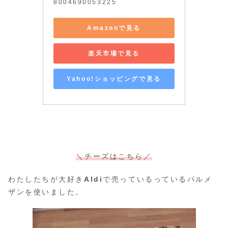
8004690053225
Amazonで見る
楽天市場で見る
Yahoo!ショッピングで見る
＼チーズはこちら／
わたしたちが大好き
Aldi
で売っているっているパルメ
ザンを使いました。