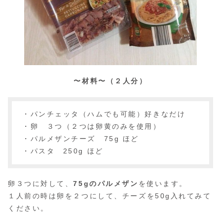
〜材料〜（２人分）
・パンチェッタ（ハムでも可能）好きなだけ
・卵 ３つ（２つは卵黄のみを使用）
・パルメザンチーズ 75g ほど
・パスタ 250g ほど
卵３つに対して、
75gのパルメザン
を使います。
１人前の時は卵を２つにして、チーズを50g入れてみて
ください。