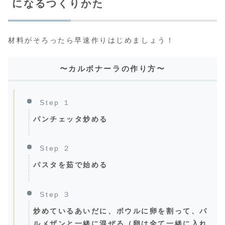
になるつくりかた
材料がそろったら早速作りはじめましょう！
〜カルボナーラの作り方〜
Step １
パンチェッタ炒める
Step ２
パスタを茹で始める
Step ３
炒めているあいだに、ボウルに卵を割って、パ
ルメザンと一緒に混ぜる（卵は全て一緒に入れ