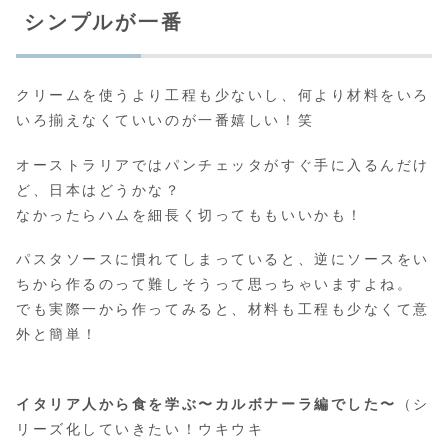
シンプルが一番
クリームを使うより工程も少ないし、何より材料をいろ
いろ揃えなくていいのが一番嬉しい！笑
オーストラリアではパンチェッタがすぐ手に入るんだけ
ど、日本はどうかな？
なかったらハムを細長く切ってももいいかも！
パスタソースに慣れてしまっていると、逆にソースをい
ちから作るのって難しそうって思っちゃいますよね。
でも実際一から作ってみると、材料も工程も少なくて意
外と簡単！
イタリア人から食を学ぶ〜カルボナーラ編でした〜
（シ
リーズ化していきたい！ウキウキ