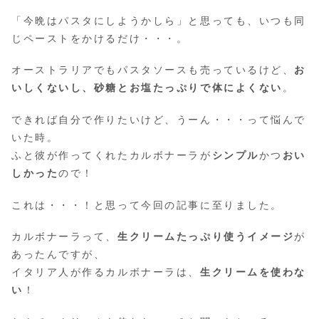
「今晩はパスタにしようかしら」と思っても、いつも同
じペーストをかけるだけ・・・。
オーストラリアでもパスタソースも売っているけど、
お
いしくないし、砂糖とお塩たっぷりで体によくない
。
できれば自分で作りたいけど、うーん・・・って悩んで
いた時。
ふと彼が作ってくれたカルボナーラが
シンプル
かつ
おい
しかった
ので！
これは・・・！と思って今回の記事に至りました。
カルボナーラって、
生クリームたっぷり使うイメージ
が
あったんですが、
イタリア人が作るカルボナーラは、
生クリームを使わな
い
！