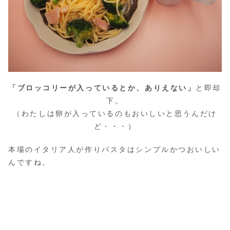
「ブロッコリーが入っているとか、ありえない」
と即却
下。
（わたしは卵が入っているのもおいしいと思うんだけ
ど・・・）
本場のイタリア人が作りパスタはシンプルかつおいしい
んですね。