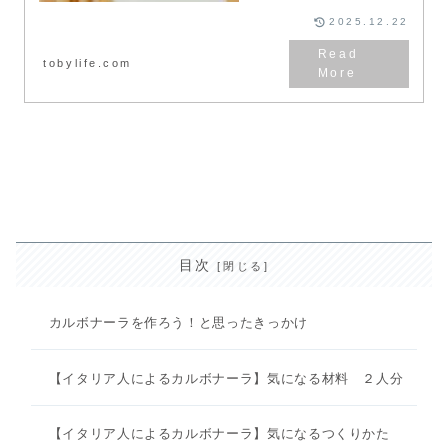
んです！今日は、オーストラリア
で買えるパスタの種類...
2025.12.22
tobylife.com
目次
カルボナーラを作ろう！と思ったきっかけ
【イタリア人によるカルボナーラ】気になる材料 ２人分
【イタリア人によるカルボナーラ】気になるつくりかた