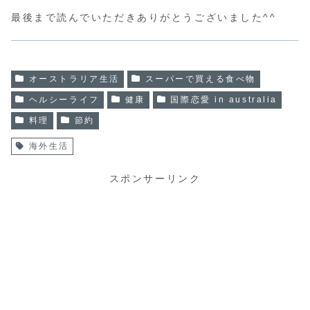
最後まで読んでいただきありがとうございました^^
オーストラリア生活
スーパーで買える食べ物
ヘルシーライフ
健康
国際恋愛 in australia
料理
節約
海外生活
スポンサーリンク