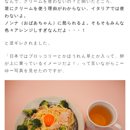
なんで、クリームを使わないの？と聞いたところ、
逆にクリームを使う理由がわからない、イタリアでは使
わないよ。
ノンナ（おばあちゃん）に怒られるよ。そもそもみんな
色々アレンジしすぎなんだよ・・・！
と逆ギレされました。
「日本ではブロッコリーとかほうれん草とか入って、卵
が上に乗っているイメージだよ！」って言いながらこー
ゆー写真を見せたのですが、