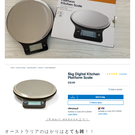
（Kmart websiteより）
オーストラリアのはかりは
とても雑
！！