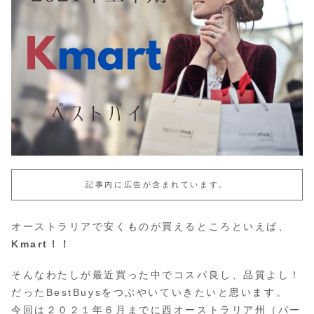
記事内に広告が含まれています。
オーストラリアで安くものが買えるところといえば、
Kmart！！
そんなわたしが最近買った中でコスパ良し、品質よし！
だったBestBuysをつぶやいていきたいと思います。
今回は２０２１年６月までに西オーストラリア州（パー