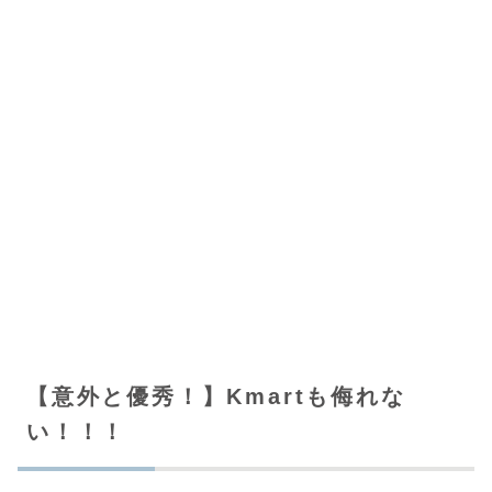
【意外と優秀！】Kmartも侮れな
い！！！