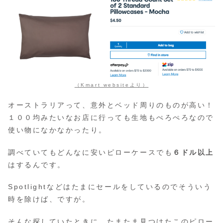
（Kmart websiteより）
オーストラリアって、意外とベッド周りのものが高い！
１００均みたいなお店に行っても生地もぺろぺろなので
使い物になかなかったり。
調べていてもどんなに安いピローケースでも
６ドル以上
はするんです。
Spotlightなどはたまにセールをしているのでそういう
時を除けば、ですが。
そんな探していたときに、たまたま見つけたこのピロー