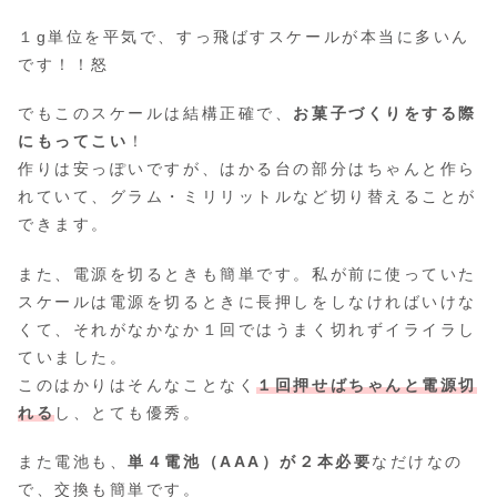
１g単位を平気で、すっ飛ばすスケールが本当に多いん
です！！怒
でもこのスケールは結構正確で、
お菓子づくりをする際
にもってこい
！
作りは安っぽいですが、はかる台の部分はちゃんと作ら
れていて、グラム・ミリリットルなど切り替えることが
できます。
また、電源を切るときも簡単です。私が前に使っていた
スケールは電源を切るときに長押しをしなければいけな
くて、それがなかなか１回ではうまく切れずイライラし
ていました。
このはかりはそんなことなく
１回押せばちゃんと電源切
れる
し、とても優秀。
また電池も、
単４電池（AAA）が２本必要
なだけなの
で、交換も簡単です。