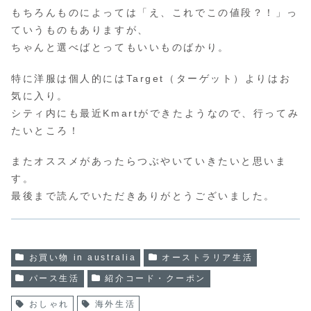
もちろんものによっては「え、これでこの値段？！」っ
ていうものもありますが、
ちゃんと選べばとってもいいものばかり。
特に洋服は個人的にはTarget（ターゲット）よりはお
気に入り。
シティ内にも最近Kmartができたようなので、行ってみ
たいところ！
またオススメがあったらつぶやいていきたいと思いま
す。
最後まで読んでいただきありがとうございました。
お買い物 in australia
オーストラリア生活
パース生活
紹介コード・クーポン
おしゃれ
海外生活