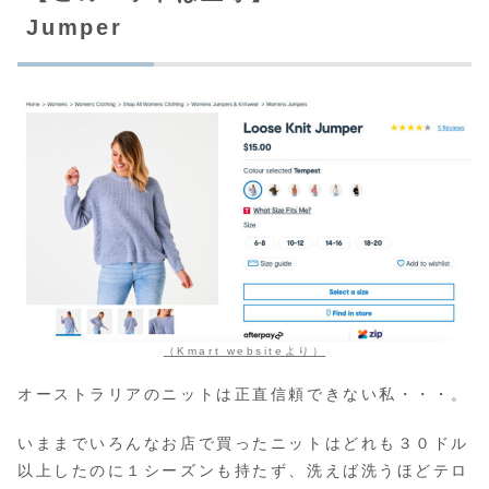
Jumper
（Kmart websiteより）
オーストラリアのニットは正直信頼できない私・・・。
いままでいろんなお店で買ったニットはどれも３０ドル
以上したのに１シーズンも持たず、洗えば洗うほどテロ