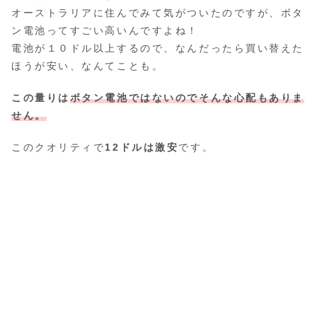
オーストラリアに住んでみて気がついたのですが、ボタ
ン電池ってすごい高いんですよね！
電池が１０ドル以上するので、なんだったら買い替えた
ほうが安い、なんてことも。
この量りは
ボタン電池ではないのでそんな心配もありま
せん。
このクオリティで
12ドルは激安
です。