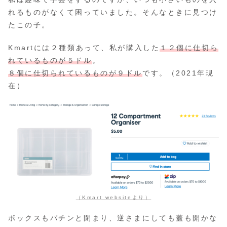
れるものがなくて困っていました。そんなときに見つけ
たこの子。
Kmartには２種類あって、私が購入した
１２個に仕切ら
れているものが５ドル
。
８個に仕切られているものが９ドル
です。（2021年現
在）
（Kmart websiteより）
ボックスもパチンと閉まり、逆さまにしても蓋も開かな