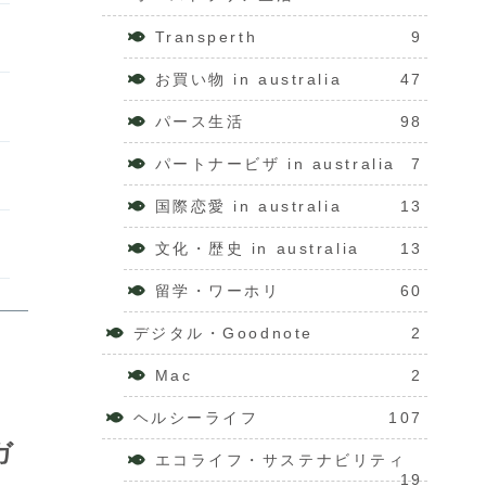
Transperth
9
お買い物 in australia
47
パース生活
98
パートナービザ in australia
7
国際恋愛 in australia
13
文化・歴史 in australia
13
留学・ワーホリ
60
デジタル・Goodnote
2
Mac
2
ヘルシーライフ
107
ガ
エコライフ・サステナビリティ
19