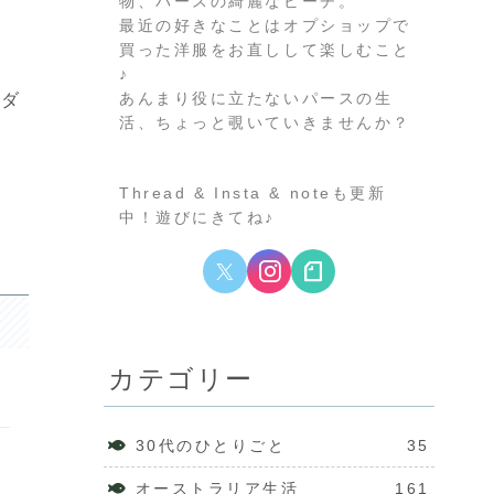
物、パースの綺麗なビーチ。
最近の好きなことはオプショップで
買った洋服をお直しして楽しむこと
♪
あんまり役に立たないパースの生
クダ
活、ちょっと覗いていきませんか？
Thread & Insta & noteも更新
中！遊びにきてね♪
カテゴリー
30代のひとりごと
35
オーストラリア生活
161