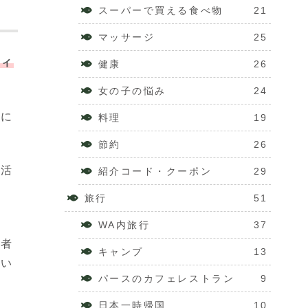
スーパーで買える食べ物
21
マッサージ
25
ティ
健康
26
女の子の悩み
24
ィに
料理
19
節約
26
生活
紹介コード・クーポン
29
旅行
51
WA内旅行
37
染者
キャンプ
13
とい
パースのカフェレストラン
9
日本一時帰国
10