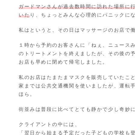
ガードマンさんが過去数時間に訪れた場所に
いた
り、ちょっとみんな心理的にパニックに
私はというと、その日はマッサージのお店で
１時から予約のお客さんに「ねぇ、ニュース
のトリートメントを終えましたが、その後の
お店も早めに閉めて帰宅しました。
私のお店はたまたまマスクを販売していたこ
家までは公共交通機関を使いましたが、運転
ほら。
街並みは普段に比べてとても静かで少し奇妙
クライアントの中には、
「翌日から始まる予定だった子どもの学校も