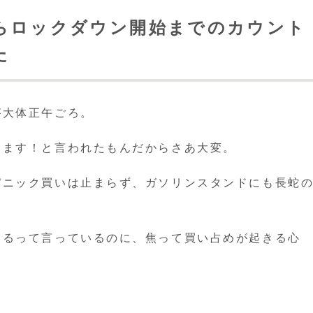
らロックダウン開始までのカウント
た
が大体正午ごろ。
します！と言われたもんだからさあ大変。
パニック買いは止まらず、ガソリンスタンドにも長蛇
するって言っているのに、焦って買い占めが起きる心