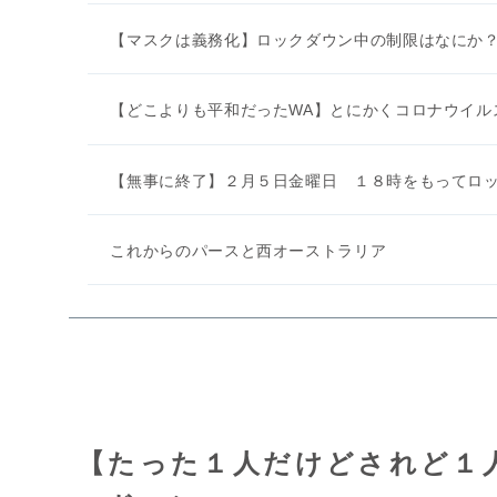
【マスクは義務化】ロックダウン中の制限はなにか
【どこよりも平和だったWA】とにかくコロナウイル
【無事に終了】２月５日金曜日 １８時をもってロ
これからのパースと西オーストラリア
【たった１人だけどされど１