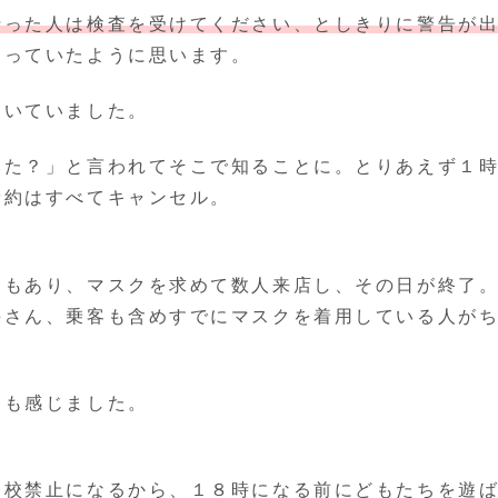
行った人は検査を受けてください、としきりに警告が
なっていたように思います。
働いていました。
みた？」と言われてそこで知ることに。とりあえず１
予約はすべてキャンセル。
ともあり、マスクを求めて数人来店し、その日が終了
手さん、乗客も含めすでにマスクを着用している人が
にも感じました。
登校禁止になるから、１８時になる前にどもたちを遊