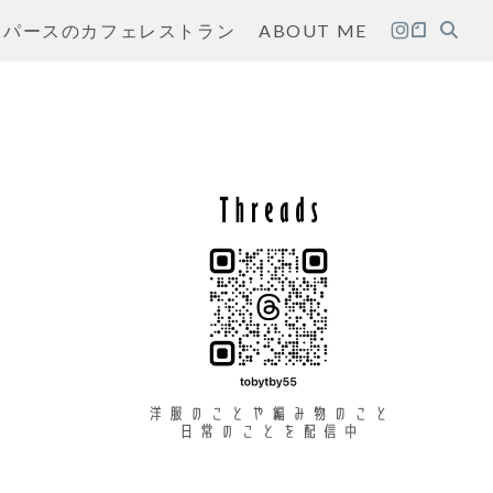
パースのカフェレストラン
ABOUT ME