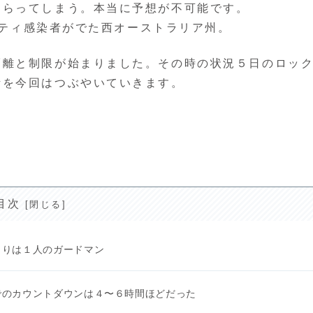
さらってしまう。本当に予想が不可能です。
ュニティ感染者がでた西オーストラリア州。
隔離と制限が始まりました。その時の状況５日のロッ
活を今回はつぶやいていきます。
目次
まりは１人のガードマン
でのカウントダウンは４〜６時間ほどだった