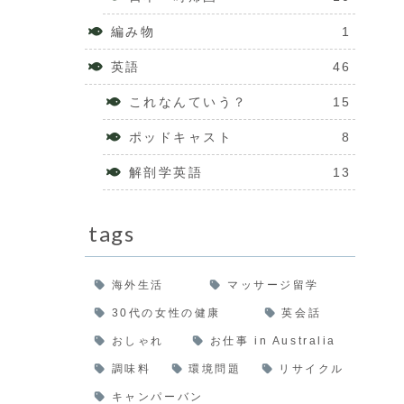
編み物
1
英語
46
これなんていう？
15
ポッドキャスト
8
解剖学英語
13
tags
海外生活
マッサージ留学
30代の女性の健康
英会話
おしゃれ
お仕事 in Australia
調味料
環境問題
リサイクル
キャンパーバン