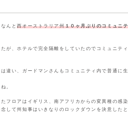
、なんと
西オーストラリア州
１０ヶ月ぶりのコミュニ
したが、ホテルで完全隔離をしていたのでコミュニテ
話は違い、ガードマンさんもコミュニティ内で普通に
すね。
いたフロアはイギリス、南アフリカからの変異種の感
懸念して州知事はいきなりのロックダウンを決意した