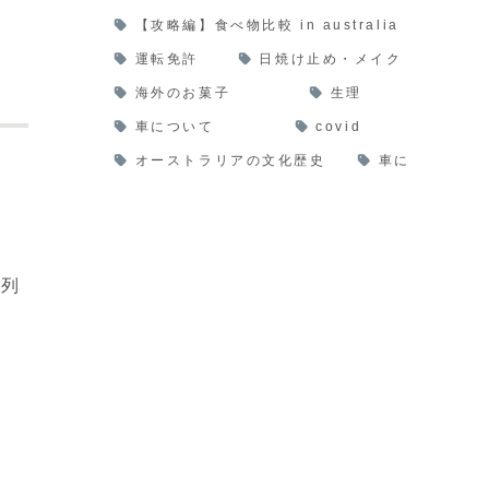
【攻略編】食べ物比較 in australia
運転免許
日焼け止め・メイク
海外のお菓子
生理
車について
covid
オーストラリアの文化歴史
車に
の列