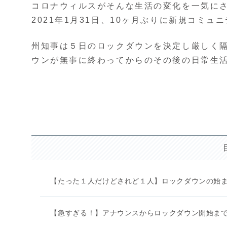
コロナウィルスがそんな生活の変化を一気に
2021年1月31日、10ヶ月ぶりに新規コミ
州知事は５日のロックダウンを決定し厳しく
ウンが無事に終わってからのその後の日常生
【たった１人だけどされど１人】ロックダウンの始
【急すぎる！】アナウンスからロックダウン開始ま